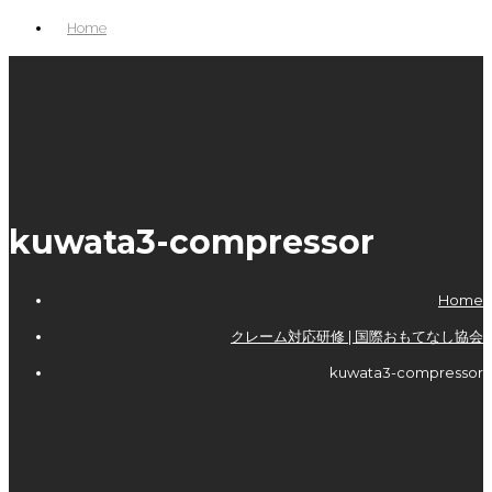
Home
kuwata3-compressor
Home
クレーム対応研修 | 国際おもてなし協会
kuwata3-compressor