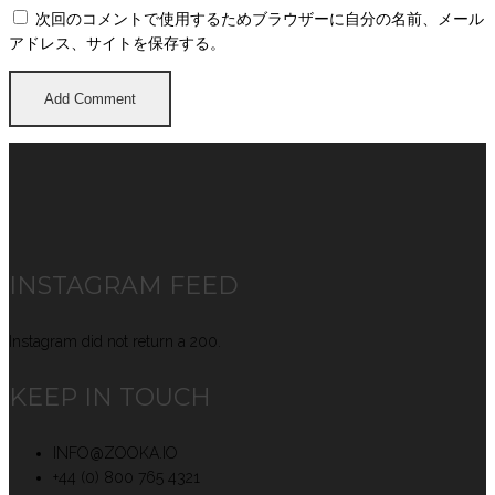
次回のコメントで使用するためブラウザーに自分の名前、メール
アドレス、サイトを保存する。
INSTAGRAM FEED
Instagram did not return a 200.
KEEP IN TOUCH
INFO@ZOOKA.IO
+44 (0) 800 765 4321